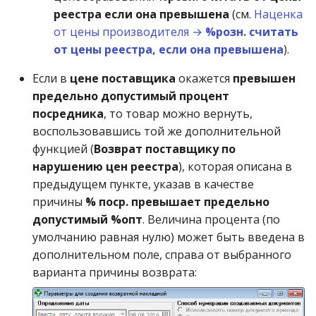
реестра если она превышена
(см.
Наценка
от цены производителя →
%розн. считать
от цены реестра, если она превышена
).
Если в
цене поставщика
окажется
превышен
предельно допустимый процент
посредника
, то товар можно вернуть,
воспользовавшись той же дополнительной
функцией (
Возврат поставщику по
нарушению цен реестра
), которая описана в
предыдущем пункте, указав в качестве
причины
% поср. превышает предельно
допустимый %опт
. Величина процента (по
умолчанию равная нулю) может быть введена в
дополнительном поле, справа от выбранного
варианта причины возврата: