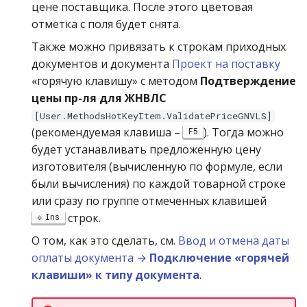
цене поставщика. После этого цветовая
отметка с поля будет снята.
Также можно привязать к строкам приходных
документов и документа
Проект на поставку
«горячую клавишу» с методом
Подтверждение
цены пр-ля для ЖНВЛС
[User.MethodsHotKeyItem.ValidatePriceGNVLS]
(рекомендуемая клавиша –
). Тогда можно
F5
будет устанавливать предложенную цену
изготовителя (вычисленную по формуле, если
были вычисления) по каждой товарной строке
или сразу по группе отмеченных клавишей
строк.
Ins
О том, как это сделать, см.
Ввод и отмена даты
оплаты документа →
Подключение «горячей
клавиши» к типу документа
.