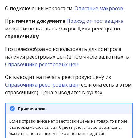
О подключении макроса см.
Описание макросов
.
При
печати документа
Приход от поставщика
можно использовать макрос
Цена реестра по
справочнику
.
Его целесообразно использовать для контроля
наличия реестровых цен (в том числе валютных) в
Справочнике реестровых цен
.
Он выводит на печать реестровую цену из
Справочника реестровых цен
(если она есть в этом
справочнике). Цена выводится в рублях.
Примечание
Если в справочнике нет реестровой цены на товар, то в поле,
с которым макрос связан, будет пустота (реестровая цена,
указанная поставщиком всё равно не выводится).