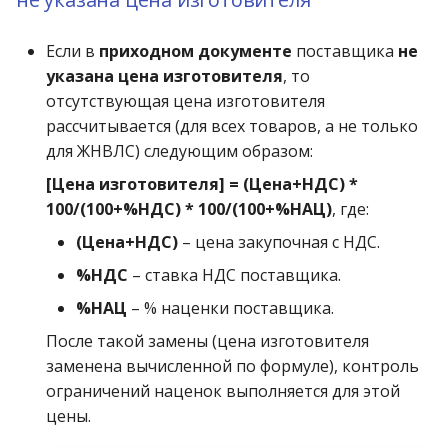
Если в
приходном документе
поставщика
не
указана цена изготовителя
, то
отсутствующая цена изготовителя
рассчитывается (для всех товаров, а не только
для ЖНВЛС) следующим образом:
[Цена изготовителя] = (Цена+НДС) *
100/(100+%НДС) * 100/(100+%НАЦ)
, где:
(Цена+НДС)
– цена закупочная с НДС.
%НДС
– ставка НДС поставщика.
%НАЦ
– % наценки поставщика.
После такой замены (цена изготовителя
заменена вычисленной по формуле), контроль
ограничений наценок выполняется для этой
цены.