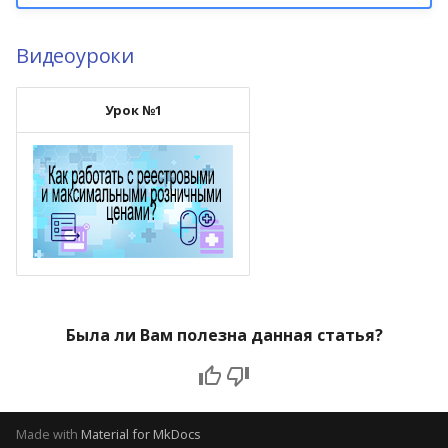
Видеоуроки
Урок №1
Была ли Вам полезна данная статья?
Made with
Material for MkDocs